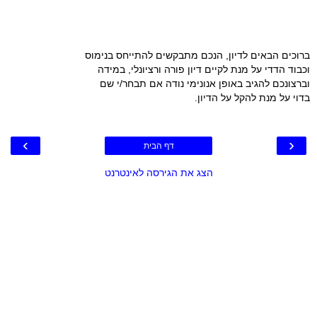
ברוכים הבאים לדיון, הנכם מתבקשים להתייחס בנימוס
וכבוד הדדי על מנת לקיים דיון פורה ורציונלי, במידה
וברצונכם להגיב באופן אנונימי נודה אם תבחר/י שם
בדוי על מנת להקל על הדיון.
›
‹
דף הבית
הצג את הגירסה לאינטרנט