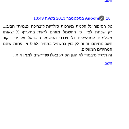
השב
16 בספטמבר 2013 בשעה 18:49
Anochi
טל הסיפור על הקמת מערכות סולריות ל"צריכה עצמית" חביב...
רק שכחת לציין כי החשמל מוזרם לרשת בתעריף X שאותו
משלמים למפעילים כל צרכני החשמל בישראל על ידי ייקור
חשבונותיהם וחוזר לקיבוץ כחשמל במחיר 0.5X או פחות שהם
המחירים המוזלים.
זה תרגיל סיבסוד לא הוגן הפוגע באלו שנדרשים לממן אותו.
השב