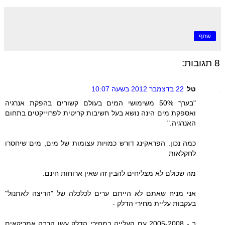
שתף
8 תגובות:
טל
22 בדצמבר 2012 בשעה 10:07
"בערך 50% משימושי המים בעולם קשורים בהפקת אנרגיה
ואספקת מים הינה נושא בעל חשיבות קריטית לפרוייקטים בתחום
האנרגיה."
כמה נכון. הפראקינג דורש כמויות עצומות של מים, מים שיחסרו
לחקלאות
מה שכולם לא מצליחים להבין זה שאין ארוחות חינם.
אני מניח שאתם לא הייתם ערים לכלכלה של "הריצה לאתנול"
בעקבות עליית מחירי הדלק -
ב - 2005-2008 עם העלייה במחירי הדלק עשו הרבה אמריקאים