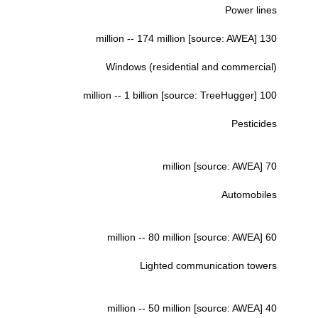
Power lines
130 million -- 174 million [source: AWEA]
Windows (residential and commercial)
100 million -- 1 billion [source: TreeHugger]
Pesticides
70 million [source: AWEA]
Automobiles
60 million -- 80 million [source: AWEA]
Lighted communication towers
40 million -- 50 million [source: AWEA]