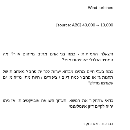
Wind turbines
10,000 -- 40,000 [source: ABC]
השאלה האמיתית - כמה בני אדם מתים מזיהום אויר? מה
המחיר הכלכלי של זיהום אויר?
כמה בעלי חיים מתים מברוא יערות לכריית פחם? מארובות של
תחנות גז או פחם? כמה דגים / ציפורים / חיות מתו מזיהומי ים
שנגרמו מדלק?
כדאי שתחקור את הנושא ותערוך השוואה אובייקטיבית ואז ניתו
יהיה לקיים דיון אינטליגנטי
בברכת - צא וחקור