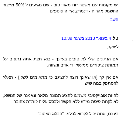
יש מקומות עם משטר רוח מאוד טוב - שם מגיעים ל 50% מייצור
החשמל מהרוח - דנמרק, אייוה ונוספים
השב
טל
4 בינואר 2013 בשעה 10:39
ליעקב,
אם הנתונים שלי לא טובים בעיינך - בוא תציג אתה נתונים על
תמותת ציפורים ממעשי ידי אדם ונשווה.
אם אין לך [או שאינך רוצה להציגם כי מתאימים לשלי] - תאלץ
להסתפק במה שיש
להיות אובייקטיבי משמעו להציג תמונה מלאה ונאמנה של הנושא,
לא לקחת פיסת מידע ללא הקשר ולבסס עליה כותרת צהובה
בעצם, אתה יכול לקרוא לבלוג -"הבלוג הצהוב"