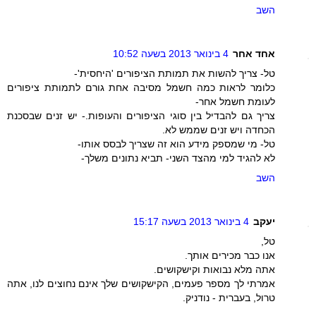
השב
אחד אחר
4 בינואר 2013 בשעה 10:52
טל- צריך להשות את תמותת הציפורים 'היחסית'-
כלומר לראות כמה חשמל מסיבה אחת גורם לתמותת ציפורים
לעומת חשמל אחר-
צריך גם להבדיל בין סוגי הציפורים והעופות.- יש זנים שבסכנת
הכחדה ויש זנים שממש לא.
טל- מי שמספק מידע הוא זה שצריך לבסס אותו-
לא להגיד למי מהצד השני- תביא נתונים משלך-
השב
יעקב
4 בינואר 2013 בשעה 15:17
טל,
אנו כבר מכירים אותך.
אתה מלא נבואות וקישקושים.
אמרתי לך מספר פעמים, הקישקושים שלך אינם נחוצים לנו, אתה
טרול, בעברית - נודניק.