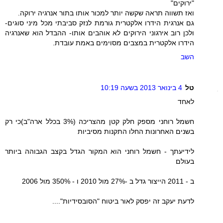
"ירוקים"
ואז תשווה תראה שקשה יותר למכור אותו בתור אנרגיה ירוקה.
גם אנרגית הידרו אלקטרית גורמת לנזק סביבתי מכל מיני סוגים-
ולכן רוב אירגוני הירוקים לא אוהבים אותו- ההבדל הוא שאנרגיה
הידרו אלקטרית במצבים מסוימים באמת עובדת.
השב
טל
4 בינואר 2013 בשעה 10:19
לאחד
חשמל רוחני מספק חלק קטן מהצריכה (3% בכלל ארה"ב)כי רק
בשנים האחרונות החלו התקנות מסיביות
לידיעתך - חשמל רוחני הוא המקור הגדל בקצב הגבוהה ביותר
בעולם
ב - 2011 הייצור גדל ב -27% מול 2010 ו - 350% מול 2006
לדעת יעקב זה יפסק לאור ביטוח "הסובסידיות"....