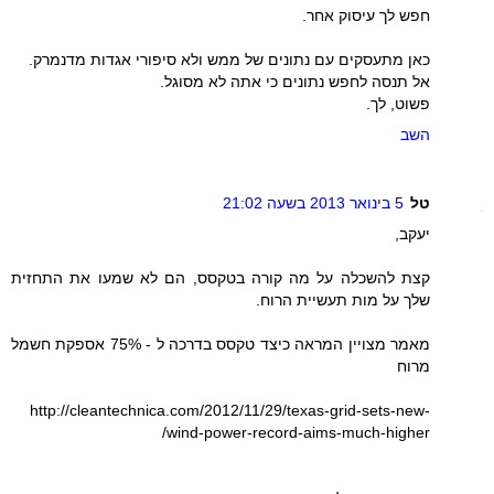
חפש לך עיסוק אחר.
כאן מתעסקים עם נתונים של ממש ולא סיפורי אגדות מדנמרק.
אל תנסה לחפש נתונים כי אתה לא מסוגל.
פשוט, לך.
השב
טל
5 בינואר 2013 בשעה 21:02
יעקב,
קצת להשכלה על מה קורה בטקסס, הם לא שמעו את התחזית
שלך על מות תעשיית הרוח.
מאמר מצויין המראה כיצד טקסס בדרכה ל - 75% אספקת חשמל
מרוח
http://cleantechnica.com/2012/11/29/texas-grid-sets-new-
wind-power-record-aims-much-higher/