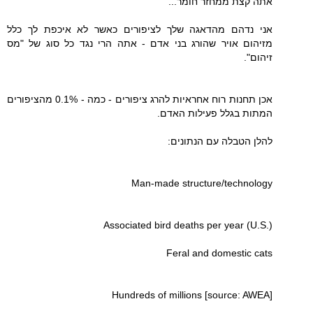
אתה קצת ממחזר חומר...
אני נדהם מהדאגה שלך לציפורים כאשר לא איכפת לך כלל
מזיהום אויר שהורג בני אדם - אתה הרי נגד כל סוג של "מס
זיהום".
אכן תחנות רוח אחראיות להרג ציפורים - כמה - 0.1% מהציפורים
המתות בגלל פעילות האדם.
להלן הטבלה עם הנתונים:
Man-made structure/technology
Associated bird deaths per year (U.S.)
Feral and domestic cats
Hundreds of millions [source: AWEA]