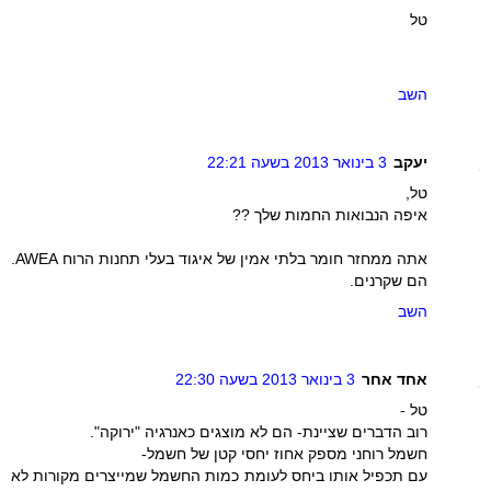
טל
השב
יעקב
3 בינואר 2013 בשעה 22:21
טל,
איפה הנבואות החמות שלך ??
אתה ממחזר חומר בלתי אמין של איגוד בעלי תחנות הרוח AWEA.
הם שקרנים.
השב
אחד אחר
3 בינואר 2013 בשעה 22:30
טל -
רוב הדברים שציינת- הם לא מוצגים כאנרגיה "ירוקה".
חשמל רוחני מספק אחוז יחסי קטן של חשמל-
עם תכפיל אותו ביחס לעומת כמות החשמל שמייצרים מקורות לא