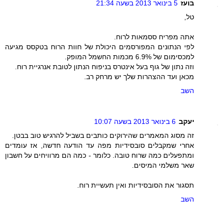
בועז
5 בינואר 2013 בשעה 21:34
טל,
אתה מפריח ססמאות לרוח.
לפי הנתונים המפורסמים היכולת של חוות הרוח בטקסס מגיעה
למכסימום של 6.9% מכמות החשמל המופק.
וזה נתון של גוף בעל אינטרס בניפוח הנתון לטובת אנרגיית רוח.
מכאן ועד ההצהרות שלך יש מרחק רב.
השב
יעקב
6 בינואר 2013 בשעה 10:07
זה מסוג המאמרים שהירוקים כותבים בשביל להרגיש טוב בבטן.
אחרי שמקבלים סובסידיות מפה עד הודעה חדשה, אז עומדים
ומתפעלים כמה שרוח טובה. כלומר - כמה הם מרוויחים על חשבון
שאר משלמי המיסים.
תסגור את הסובסידיות ואין תעשיית רוח.
השב