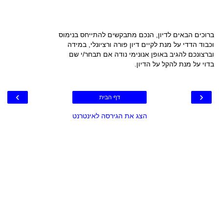
ברוכים הבאים לדיון, הנכם מתבקשים להתייחס בנימוס
וכבוד הדדי על מנת לקיים דיון פורה ורציונלי, במידה
וברצונכם להגיב באופן אנונימי נודה אם תבחר/י שם
בדוי על מנת להקל על הדיון.
›
‹
דף הבית
הצג את הגירסה לאינטרנט