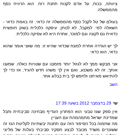
ציוותה, בכוח, על אדם לקנות תחנת רוח. הוא הרוויח כסף
מהממשלה.
בעולם של טל לקבל כסף מהממשלה זה כדאי. זה באמת כדאי -
השאלה למי. למקבל, לא לנותן. עיסקה כלכלית בשוק חופשית
כדאית גם לקונה וגם למוכר, אחרת היא לא עסיקה כלכלית.
לך יש הגדרה אחרת למונח שכדאי שהיא זו: מה שאני אומר שהוא
כדאי, הוא כדאי.
אני מבקש ממך לא לגזול יותר מזמננו עם שטויות כאלה. שמענו
אותך, זה לא משכנע, ואם אין לך משהו חדש להגיד, אז כדי לך
להתיאש מאיתנו ולחפש לך בית בבלוג אחר.
השב
שי
29 בדצמבר 2012 בשעה 17:39
אין ספק שגז טבעי הוא הפתרון העדיף מבחינה סביבתית וחבל
שמדינת ישראל מתמהמהת עם העניין
מה שתמוה בכל הסיפור הזה עם תחנות יבשתיות לקליטת הגז זה
ששוכרים משרד מכובד לבצע תסקיר סביבתי בעלות של מליוני