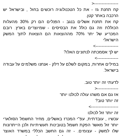
----------------<
קח תחנת גז - את כל הטכנולוגיה רוכשים בחול , ובישראל יש
הרכבה באתר קטן.
קח את תחנת אשלים בנגב - הפנלים הם רק 30% מהעלות
הכוללת וזה גם כולל את הבסיסים - שמיוצרים בארץ. רובם
המכריע של יתר 70% מההוצאות הם הוצאות לתוך המשק
הישראלי
--------------->
יש לך אסמכתה לנתונים האלו?
-------------->
במילים אחרות, במקום לשלם על דלק - אנחנו משלמים על עבודה
בישראל.
לדעתי זה יותר טוב.
--------------<
אז גם אם משהו עולה לכולנו יותר
זה יותר טוב?
------------------>
זה יותר זול לכולנו
עכשיו , עובדתית, עפ"י המכרז באשלים, מחיר החשמל הסולארי
יותר זול מאשר הפקת חשמל בטובינות תעשיתיות ולכן הייתרונות
שלו למשק - עצומים. - זה גם החשב הכללי במשרד האוצר