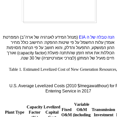
הנה טבלה של ה
EIA
(מנהל המידע לאנרגיה של ארה"ב) המפרטת
אומדן עלות החשמל על פי שיטות ההפקה: החישוב כולל מחיר
ההון המושקע, התפעול והדלק, והוא חושב על פי הנחות מסוימות
הכוללות את אחוז הזמן שהתחנה פועלת
(capacity factor)
ואורך
חיים מועיל של המתקן (לצורכי אמורטיזציה) של 30 שנה.
Table 1. Estimated Levelized Cost of New Generation Resources
U.S. Average Levelized Costs (2010 $/megawatthour) for 
Entering Service in 2017
Variable
Capacity
Levelized
Fixed
O&M
Transmission
Plant Type
Factor
Capital
O&M
(including
Investment