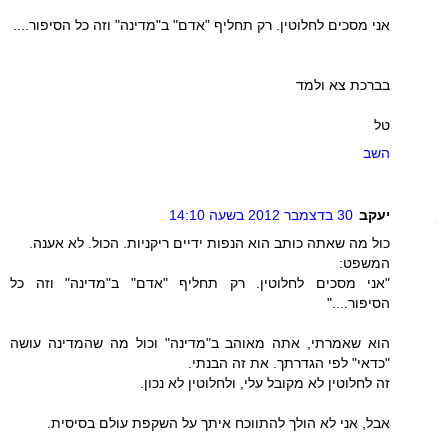
אני מסכים לחלוטין. רק תחליף "אדם" ב"מדינה" וזה כל הסיפור....
בברכת צא ולמד
טל
השב
יעקב
30 בדצמבר 2012 בשעה 14:10
כול מה שאתה כותב הוא הנפות ידיים ריקניות. הכול. לא אענה.
המשפט:
"אני מסכים לחלוטין. רק תחליף "אדם" ב"מדינה" וזה כל
הסיפור...."
הוא שאמרתי, אתה מאוהב ב"מדינה" וכול מה שהמדינה עושה
"כדאי" לפי הגדרתך. את זה הבנתי.
זה לחלוטין לא מקובל עלי, ולחלוטין לא נכון.
אבל, אני לא הולך להתווכח איתך על השקפת עולם בסיסית.