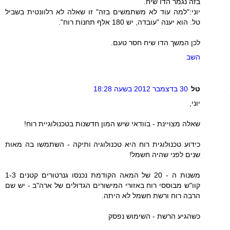
בזה נגמר הדו שיח.
יוני:"למה עוד לא משתמשים בזה" זו שאלה לא רלוונטית בשביל
טל. הוא יענה "עובדה, יש 180 אלף תחנות רוח".
לכן המשך הדו שיח חסר טעם.
השב
טל
30 בדצמבר 2012 בשעה 18:28
יוני,
שאלה מצויינת - בוודאי שיש המון חדשנות בטכנולוגיית רוח!
כידוע טכנולוגית רוח היא טכנולוגיה ותיקה - השתמשו בה מאות
שנים לפני שהיה חשמל!
משנות ה - 20 של המאה הקודמת נכנסו גנרטורים קטנים 1-3
קוו"ש מבוססי רוח באזורי המישורים הגדולים של ארה"ב - יש שם
הרבה רוח ורשת חשמל לא היתה.
כשהגיע הרשת - השימוש נפסק