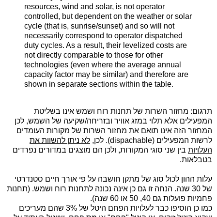
resources, wind and solar, is not operator
controlled, but dependent on the weather or solar
cycle (that is, sunrise/sunset) and so will not
necessarily correspond to operator dispatched
duty cycles. As a result, their levelized costs are
not directly comparable to those for other
technologies (even where the average annual
capacity factor may be similar) and therefore are
shown in separate sections within the table.
תרגום: מחזור השרות של תחנות רוח ושמש אינו בשליטת
המפעילים אלא תלוי במזג אוויר ובזריחה/שקיעה של השמש, לכן
המחזור הזה אינו תואם את מחזור השרות של מקורות העומדים
לרשות המפעילים
(dispachable)
. לכן,
לא ניתן להשוות את
העלויות
בין שני סוגי המקורות, ולכן הם מוצגים במדורים נפרדים
בטבלאות.
עלות ההון לכול סוג של מתקן חושבה על פי אורך חיים סטנדרטי
של 30 שנה. הנחה זו גם כן אינה נכונה לתחנות רוח ושמש. (תחנות
פחמיות פועלות גם 40, 50 או 60 שנה).
כמו כן הוסיפו כבר לעלויות הפחם היטל של 3% שהם מעריכים