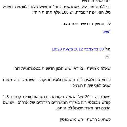
בזה נגמר הדו שיח.
יוני:"למה עוד לא משתמשים בזה" זו שאלה לא רלוונטית בשביל
טל. הוא יענה "עובדה, יש 180 אלף תחנות רוח".
לכן המשך הדו שיח חסר טעם.
השב
טל
30 בדצמבר 2012 בשעה 18:28
יוני,
שאלה מצויינת - בוודאי שיש המון חדשנות בטכנולוגיית רוח!
כידוע טכנולוגית רוח היא טכנולוגיה ותיקה - השתמשו בה מאות
שנים לפני שהיה חשמל!
משנות ה - 20 של המאה הקודמת נכנסו גנרטורים קטנים 1-3
קוו"ש מבוססי רוח באזורי המישורים הגדולים של ארה"ב - יש שם
הרבה רוח ורשת חשמל לא היתה.
כשהגיע הרשת - השימוש נפסק