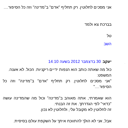
אני מסכים לחלוטין. רק תחליף "אדם" ב"מדינה" וזה כל הסיפור....
בברכת צא ולמד
טל
השב
יעקב
30 בדצמבר 2012 בשעה 14:10
כול מה שאתה כותב הוא הנפות ידיים ריקניות. הכול. לא אענה.
המשפט:
"אני מסכים לחלוטין. רק תחליף "אדם" ב"מדינה" וזה כל
הסיפור...."
הוא שאמרתי, אתה מאוהב ב"מדינה" וכול מה שהמדינה עושה
"כדאי" לפי הגדרתך. את זה הבנתי.
זה לחלוטין לא מקובל עלי, ולחלוטין לא נכון.
אבל, אני לא הולך להתווכח איתך על השקפת עולם בסיסית.