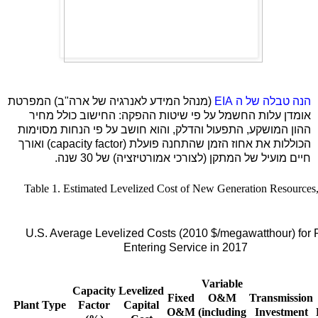
הנה טבלה של ה
EIA
(מנהל המידע לאנרגיה של ארה"ב) המפרטת
אומדן עלות החשמל על פי שיטות ההפקה: החישוב כולל מחיר
ההון המושקע, התפעול והדלק, והוא חושב על פי הנחות מסוימות
הכוללות את אחוז הזמן שהתחנה פועלת
(capacity factor)
ואורך
חיים מועיל של המתקן (לצורכי אמורטיזציה) של 30 שנה.
Table 1. Estimated Levelized Cost of New Generation Resources
U.S. Average Levelized Costs (2010 $/megawatthour) for 
Entering Service in 2017
Variable
Capacity
Levelized
Fixed
O&M
Transmission
Plant Type
Factor
Capital
O&M
(including
Investment