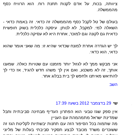
ציוותה, בכוח, על אדם לקנות תחנת רוח. הוא הרוויח כסף
מהממשלה.
בעולם של טל לקבל כסף מהממשלה זה כדאי. זה באמת כדאי -
השאלה למי. למקבל, לא לנותן. עיסקה כלכלית בשוק חופשית
כדאית גם לקונה וגם למוכר, אחרת היא לא עסיקה כלכלית.
לך יש הגדרה אחרת למונח שכדאי שהיא זו: מה שאני אומר שהוא
כדאי, הוא כדאי.
אני מבקש ממך לא לגזול יותר מזמננו עם שטויות כאלה. שמענו
אותך, זה לא משכנע, ואם אין לך משהו חדש להגיד, אז כדי לך
להתיאש מאיתנו ולחפש לך בית בבלוג אחר.
השב
שי
29 בדצמבר 2012 בשעה 17:39
אין ספק שגז טבעי הוא הפתרון העדיף מבחינה סביבתית וחבל
שמדינת ישראל מתמהמהת עם העניין
מה שתמוה בכל הסיפור הזה עם תחנות יבשתיות לקליטת הגז זה
ששוכרים משרד מכובד לבצע תסקיר סביבתי בעלות של מליוני