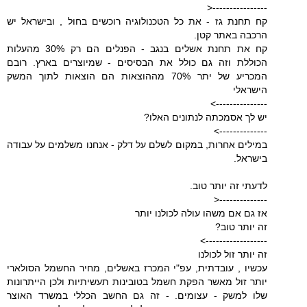
----------------<
קח תחנת גז - את כל הטכנולוגיה רוכשים בחול , ובישראל יש
הרכבה באתר קטן.
קח את תחנת אשלים בנגב - הפנלים הם רק 30% מהעלות
הכוללת וזה גם כולל את הבסיסים - שמיוצרים בארץ. רובם
המכריע של יתר 70% מההוצאות הם הוצאות לתוך המשק
הישראלי
--------------->
יש לך אסמכתה לנתונים האלו?
-------------->
במילים אחרות, במקום לשלם על דלק - אנחנו משלמים על עבודה
בישראל.
לדעתי זה יותר טוב.
--------------<
אז גם אם משהו עולה לכולנו יותר
זה יותר טוב?
------------------>
זה יותר זול לכולנו
עכשיו , עובדתית, עפ"י המכרז באשלים, מחיר החשמל הסולארי
יותר זול מאשר הפקת חשמל בטובינות תעשיתיות ולכן הייתרונות
שלו למשק - עצומים. - זה גם החשב הכללי במשרד האוצר