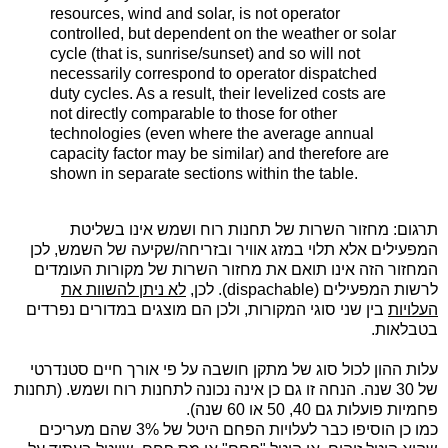
resources, wind and solar, is not operator
controlled, but dependent on the weather or solar
cycle (that is, sunrise/sunset) and so will not
necessarily correspond to operator dispatched
duty cycles. As a result, their levelized costs are
not directly comparable to those for other
technologies (even where the average annual
capacity factor may be similar) and therefore are
shown in separate sections within the table.
תרגום: מחזור השרות של תחנות רוח ושמש אינו בשליטת
המפעילים אלא תלוי במזג אוויר ובזריחה/שקיעה של השמש, לכן
המחזור הזה אינו תואם את מחזור השרות של מקורות העומדים
לרשות המפעילים
(dispachable)
. לכן,
לא ניתן להשוות את
העלויות
בין שני סוגי המקורות, ולכן הם מוצגים במדורים נפרדים
בטבלאות.
עלות ההון לכול סוג של מתקן חושבה על פי אורך חיים סטנדרטי
של 30 שנה. הנחה זו גם כן אינה נכונה לתחנות רוח ושמש. (תחנות
פחמיות פועלות גם 40, 50 או 60 שנה).
כמו כן הוסיפו כבר לעלויות הפחם היטל של 3% שהם מעריכים