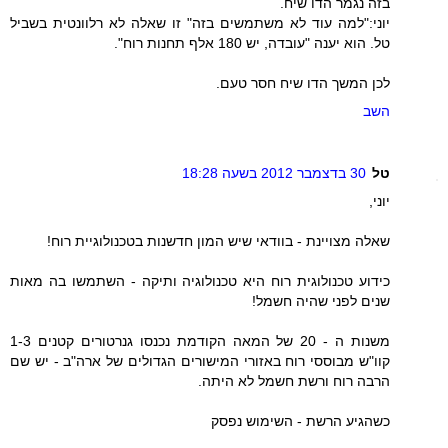
בזה נגמר הדו שיח.
יוני:"למה עוד לא משתמשים בזה" זו שאלה לא רלוונטית בשביל
טל. הוא יענה "עובדה, יש 180 אלף תחנות רוח".
לכן המשך הדו שיח חסר טעם.
השב
טל
30 בדצמבר 2012 בשעה 18:28
יוני,
שאלה מצויינת - בוודאי שיש המון חדשנות בטכנולוגיית רוח!
כידוע טכנולוגית רוח היא טכנולוגיה ותיקה - השתמשו בה מאות
שנים לפני שהיה חשמל!
משנות ה - 20 של המאה הקודמת נכנסו גנרטורים קטנים 1-3
קוו"ש מבוססי רוח באזורי המישורים הגדולים של ארה"ב - יש שם
הרבה רוח ורשת חשמל לא היתה.
כשהגיע הרשת - השימוש נפסק