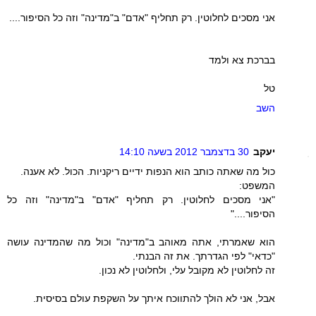
אני מסכים לחלוטין. רק תחליף "אדם" ב"מדינה" וזה כל הסיפור....
בברכת צא ולמד
טל
השב
יעקב
30 בדצמבר 2012 בשעה 14:10
כול מה שאתה כותב הוא הנפות ידיים ריקניות. הכול. לא אענה.
המשפט:
"אני מסכים לחלוטין. רק תחליף "אדם" ב"מדינה" וזה כל
הסיפור...."
הוא שאמרתי, אתה מאוהב ב"מדינה" וכול מה שהמדינה עושה
"כדאי" לפי הגדרתך. את זה הבנתי.
זה לחלוטין לא מקובל עלי, ולחלוטין לא נכון.
אבל, אני לא הולך להתווכח איתך על השקפת עולם בסיסית.