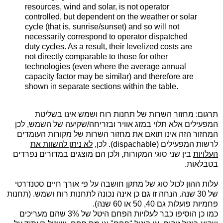
resources, wind and solar, is not operator
controlled, but dependent on the weather or solar
cycle (that is, sunrise/sunset) and so will not
necessarily correspond to operator dispatched
duty cycles. As a result, their levelized costs are
not directly comparable to those for other
technologies (even where the average annual
capacity factor may be similar) and therefore are
shown in separate sections within the table.
תרגום: מחזור השרות של תחנות רוח ושמש אינו בשליטת
המפעילים אלא תלוי במזג אוויר ובזריחה/שקיעה של השמש, לכן
המחזור הזה אינו תואם את מחזור השרות של מקורות העומדים
לרשות המפעילים
(dispachable)
. לכן,
לא ניתן להשוות את
העלויות
בין שני סוגי המקורות, ולכן הם מוצגים במדורים נפרדים
בטבלאות.
עלות ההון לכול סוג של מתקן חושבה על פי אורך חיים סטנדרטי
של 30 שנה. הנחה זו גם כן אינה נכונה לתחנות רוח ושמש. (תחנות
פחמיות פועלות גם 40, 50 או 60 שנה).
כמו כן הוסיפו כבר לעלויות הפחם היטל של 3% שהם מעריכים