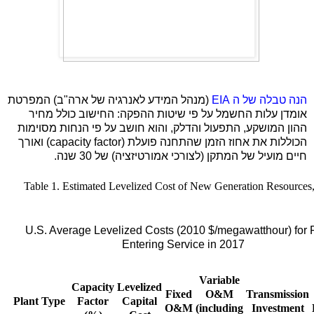
הנה טבלה של ה
EIA
(מנהל המידע לאנרגיה של ארה"ב) המפרטת
אומדן עלות החשמל על פי שיטות ההפקה: החישוב כולל מחיר
ההון המושקע, התפעול והדלק, והוא חושב על פי הנחות מסוימות
הכוללות את אחוז הזמן שהתחנה פועלת
(capacity factor)
ואורך
חיים מועיל של המתקן (לצורכי אמורטיזציה) של 30 שנה.
Table 1. Estimated Levelized Cost of New Generation Resources
U.S. Average Levelized Costs (2010 $/megawatthour) for 
Entering Service in 2017
Variable
Capacity
Levelized
Fixed
O&M
Transmission
Plant Type
Factor
Capital
O&M
(including
Investment