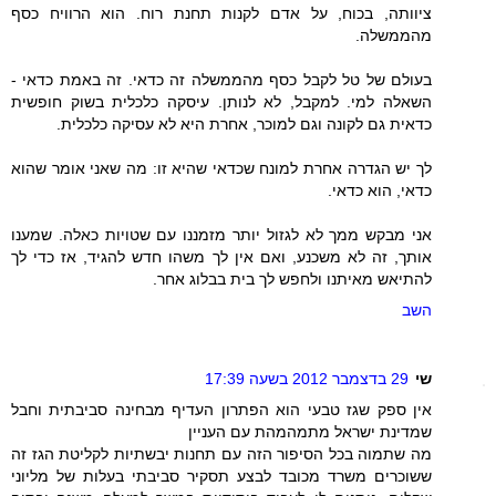
ציוותה, בכוח, על אדם לקנות תחנת רוח. הוא הרוויח כסף
מהממשלה.
בעולם של טל לקבל כסף מהממשלה זה כדאי. זה באמת כדאי -
השאלה למי. למקבל, לא לנותן. עיסקה כלכלית בשוק חופשית
כדאית גם לקונה וגם למוכר, אחרת היא לא עסיקה כלכלית.
לך יש הגדרה אחרת למונח שכדאי שהיא זו: מה שאני אומר שהוא
כדאי, הוא כדאי.
אני מבקש ממך לא לגזול יותר מזמננו עם שטויות כאלה. שמענו
אותך, זה לא משכנע, ואם אין לך משהו חדש להגיד, אז כדי לך
להתיאש מאיתנו ולחפש לך בית בבלוג אחר.
השב
שי
29 בדצמבר 2012 בשעה 17:39
אין ספק שגז טבעי הוא הפתרון העדיף מבחינה סביבתית וחבל
שמדינת ישראל מתמהמהת עם העניין
מה שתמוה בכל הסיפור הזה עם תחנות יבשתיות לקליטת הגז זה
ששוכרים משרד מכובד לבצע תסקיר סביבתי בעלות של מליוני