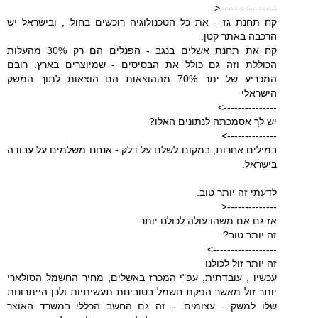
----------------<
קח תחנת גז - את כל הטכנולוגיה רוכשים בחול , ובישראל יש
הרכבה באתר קטן.
קח את תחנת אשלים בנגב - הפנלים הם רק 30% מהעלות
הכוללת וזה גם כולל את הבסיסים - שמיוצרים בארץ. רובם
המכריע של יתר 70% מההוצאות הם הוצאות לתוך המשק
הישראלי
--------------->
יש לך אסמכתה לנתונים האלו?
-------------->
במילים אחרות, במקום לשלם על דלק - אנחנו משלמים על עבודה
בישראל.
לדעתי זה יותר טוב.
--------------<
אז גם אם משהו עולה לכולנו יותר
זה יותר טוב?
------------------>
זה יותר זול לכולנו
עכשיו , עובדתית, עפ"י המכרז באשלים, מחיר החשמל הסולארי
יותר זול מאשר הפקת חשמל בטובינות תעשיתיות ולכן הייתרונות
שלו למשק - עצומים. - זה גם החשב הכללי במשרד האוצר