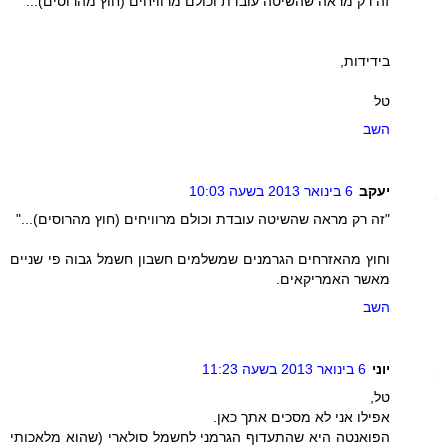
זה רק מראה שהשיטה עובדת וכולם מרוויחים (חוץ מהרוסים)...
בידידות,
טל
השב
יעקב
6 בינואר 2013 בשעה 10:03
"זה רק מראה שהשיטה עובדת וכולם מרוויחים (חוץ מהרוסים)..."
וחוץ מהאזרחים הגרמנים שמשלמים חשבון חשמל גבוה פי שניים
מאשר האמריקאים.
השב
יוני
6 בינואר 2013 בשעה 11:23
טל,
אפילו אני לא מסכים אתך כאן.
הפואנטה היא שהתעדוף הגרמני לחשמל סולארי (שהוא מלאכותי