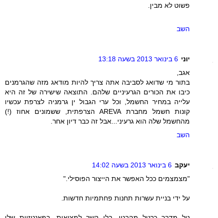
פשוט לא מבין.
השב
יוני
6 בינואר 2013 בשעה 13:18
אגב,
בתור מי שדואג לסביבה אתה צריך להיות מודאג מזה שהגרמנים
כיבו את הכורים הגרעיניים שלהם. התוצאה שישירה של זה היא
עלייה במחיר החשמל, וכל ערי הגבול ין גרמניה לצרפת עכשיו
קונות חשמל מחברת AREVA הצרפתית, ששמונים אחוז (!)
מהחשמל שלה הוא גרעיני...אבל זה כבר דיון אחר.
השב
יעקב
6 בינואר 2013 בשעה 14:02
"מצמצמים ככל האפשר את הייצור הפוסילי."
על ידי בניית עשרות תחנות פחתמיות חדשות.
טל מדבר כרגיל מהבטן, בלי קשר למציאות. בפאנטזיות שלו