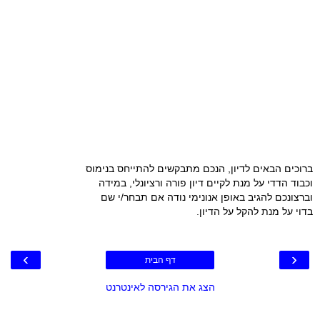
ברוכים הבאים לדיון, הנכם מתבקשים להתייחס בנימוס
וכבוד הדדי על מנת לקיים דיון פורה ורציונלי, במידה
וברצונכם להגיב באופן אנונימי נודה אם תבחר/י שם
בדוי על מנת להקל על הדיון.
›
‹
דף הבית
הצג את הגירסה לאינטרנט