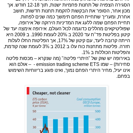
הסגירה הצפויה של תחנות פחמיות ישנות, תוך 12-18 חודש. אך
מכון אחר, הסופר את הבקשות להקמת תחנות חדשות, חושב
אחרת, ומעריך שתחיית הפחם תימשך כמה שנים לפחות.
תחיית הפחם שמה ללעג את המדיניות הירוקה של אירופה,
שפוליטיקאים מהללים כדוגמה לכול העולם. אירופה אימצה יעד של
קיטון בפליטות פד"ח עד 2020 ב 20% לעומת 1990. ב 2009 היא
הייתה קרובה ליעד, עם קיטון של 17%, אך הפליטות החלו לעלות
חזרה. פליטות מתחנות כוח עלו ב 2012 ב 3% לעומת שנה קודמת,
והפליטות הכוללות ב 1%.
באירופה יש שוק של "היתרי פליטה" (מה שנקרא – מכסות פליטה
סחירות) – שמו
ETS
- emission trading scheme
– אולם הוא
אינו יעיל, מחיר היתרי הפחם נמוך, ואינו פוגע בריווחיות השימוש
בפחם.