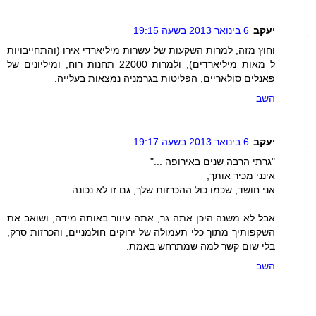
יעקב
6 בינואר 2013 בשעה 19:15
וחוץ מזה, למרות השקעות של עשרות מיליארדי אירו (והתחייבויות
ל מאות מיליארדים), ולמרות 22000 תחנות רוח, ומיליונים של
פאנלים סולאריים, הפליטות בגרמניה נמצאות בעלייה.
השב
יעקב
6 בינואר 2013 בשעה 19:17
"גרתי הרבה שנים באירופה ..."
אינני מכיר אותך,
אני חושד, שכמו כול ההכרזות שלך, גם זו לא נכונה.
אבל לא משנה היכן אתה גר, אתה עיוור באותה מידה, ושואב את
השקפותיך מתוך כלי תעמולה של ירוקים חולמניים, והכרזות סרק,
בלי שום קשר למה שמתרחש באמת.
השב