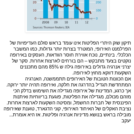
תיקון שוק היתרי הפליטות אינו עומד בראש סולם העדיפויות של
הפרלמנט האירופי, המוטרד בצרות יותר גדולות, כמו המשבר
הכלכלי. בינתיים, נוכח אווירת חוסר הוודאות, העסקים באירופה
נוקטים בצעד מתבקש – הם בורחים לארצות אחרות. סקר של
יצרני אנרגיה גדולים באירופה גילה ש 85% מהם מתכננים
השקעות דווקא מחוץ לאירופה.
אם הכוונות הטובות של האירופים תתממשנה, האנרגיה
המתחדשת תגדיל בהדרגה את חלקה, ואירופה תהיה יותר ירוקה.
אך כרגע, המדינות של אירופה מגדילה את השימוש בדלק הכי
מזהם מכולם, מגדילה את הפליטות, פוגעת בריווחיות ואיתנות
הפיננסית של חברות החשמל, ומסיטה השקעות לארצות אחרות.
נציבת האקלים של האיחוד האירופי, קוני הדגארד, טוענת שאירופה
מובילה בראש בנושא מדיניות אנרגיה ופליטות. אז היא אומרת...
יעקב