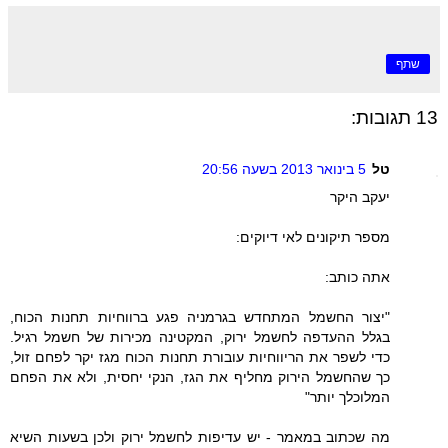
שתף
13 תגובות:
טל
5 בינואר 2013 בשעה 20:56
יעקב היקר
מספר תיקונים לאי דיוקים:
אתה כותב:
"יצור החשמל המתחדש בגרמניה פגע ברווחיות תחנות הכוח,
בגלל ההעדפה לחשמל ירוק, המקטינה מכירות של חשמל רגיל.
כדי לשפר את הריווחיות עובורת תחנות הכוח מגז יקר לפחם זול,
כך שהחשמל הירוק מחליף את הגז, הנקי יחסית, ולא את הפחם
המלוכלך יותר"
מה שכתוב במאמר - יש עדיפות לחשמל ירוק ולכן בשעות השיא