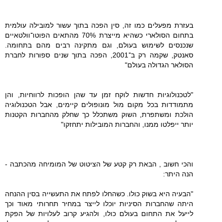
בעזרת מפעלים כמו זה, סין הפכה בתוך עשור למובילה עולמית
בתחום הסולארי כשהיא מייצרת 70% מהתאים הפוטו־וולטאיים
שנכנסים לשימוש בעולם, וגם מתקינה רבים מהם בתחומה.
סאנטק, שקמה רק ב־2001, הפכה בתוך שנים ספורות לחברת
הסולאר הגדולה בעולם"
"לטכנולוגיות חדשות לוקח זמן עד שהן הופכות לרווחיות, והן
מתמודדות בכל מקום מול מונופולים קיימים, אבל הטכנולוגיה
הולכת ומשתפרת, השוק משתכלל כך שחלק מהחברות הקטנות
יותר ייפלטו ממנו, והחברות המובילות יתחזקו"
והכי חשוב , הבאת רק קטע של הציטוט של המומיחה מהכתבה -
הנה היתר:
"הבעיה היא בשוק כולו. כשהחלו לפתח את התעשייה בסין ההנחה
היתה שהחברות הסיניות יוכלו לייצר במחיר תחרותי מאוד וכך
לייעל את התחום בעולם כולו, ולהגיע קרוב לעלויות של הפקת