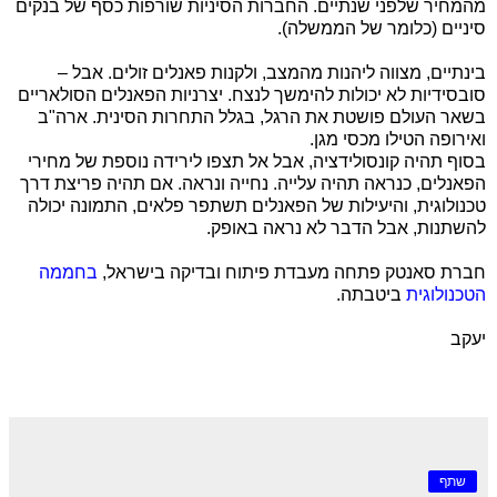
מהמחיר שלפני שנתיים. החברות הסיניות שורפות כסף של בנקים
סיניים (כלומר של הממשלה).
בינתיים, מצווה ליהנות מהמצב, ולקנות פאנלים זולים. אבל –
סובסידיות לא יכולות להימשך לנצח. יצרניות הפאנלים הסולאריים
בשאר העולם פושטת את הרגל, בגלל התחרות הסינית. ארה"ב
ואירופה הטילו מכסי מגן.
בסוף תהיה קונסולידציה, אבל אל תצפו לירידה נוספת של מחירי
הפאנלים, כנראה תהיה עלייה. נחייה ונראה. אם תהיה פריצת דרך
טכנולוגית, והיעילות של הפאנלים תשתפר פלאים, התמונה יכולה
להשתנות, אבל הדבר לא נראה באופק.
חברת סאנטק פתחה מעבדת פיתוח ובדיקה בישראל,
בחממה
הטכנולוגית
ביטבתה.
יעקב
שתף