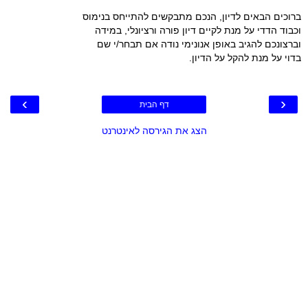
ברוכים הבאים לדיון, הנכם מתבקשים להתייחס בנימוס
וכבוד הדדי על מנת לקיים דיון פורה ורציונלי, במידה
וברצונכם להגיב באופן אנונימי נודה אם תבחר/י שם
בדוי על מנת להקל על הדיון.
›
‹
דף הבית
הצג את הגירסה לאינטרנט