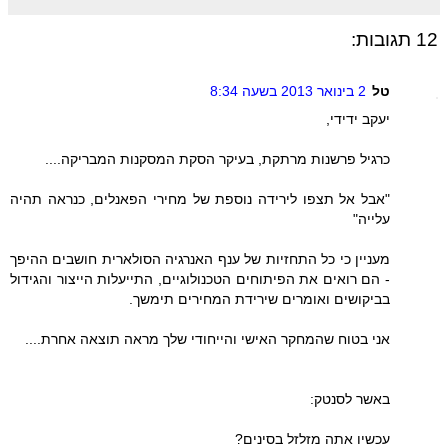
12 תגובות:
טל
2 בינואר 2013 בשעה 8:34
יעקב ידידי,
כרגיל פרשנות מרתקת, בעיקר הסקת המסקנות המבריקה....
"אבל אל תצפו לירידה נוספת של מחירי הפאנלים, כנראה תהיה
עלייה"
מעניין כי כל התחזיות של ענף האנרגיה הסולארית חושבים ההיפך
- הם רואים את הפיתוחים הטכנולוגיים, התייעלות הייצור והגידול
בביקושים ואומרים שירידת המחירים תימשך.
אני בטוח שהמחקר האישי והייחודי שלך מראה תוצאה אחרת....
באשר לסנטק:
עכשיו אתה מזלזל בסינים?