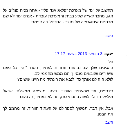
תחשוב על יעד של מערכת "פלאג אנד פלי" - אתה מניח פנלים על
הגג, מחבר לאיזה שקע בבית והמערכת עובדת - אנחנו עוד לא שם
מבחינת אינטגרציה של מוצר - הטכנולוגיה קיימת
השב
יעקב
3 בינואר 2013 בשעה 17:17
טל,
ההגיגים שלך עם נבואות וורודות לעתיד, נוסח: "יהיו כל פעם
שיפורים שנובעים מנסיון" הם ממש מחממי לב.
לולא היה לנו אותך כדי לנבא את העתיד מה היינו עושים?
בינתיים, עד שהעתיד הוורוד יגיעה, מוציאה ממשלת ישראל
מיליארד דולר לשנה ביזבוזי סרק. זה לא בעתיד, זה בעבר.
אבל, אין דבר, תמשיך לספר לנו על העתיד הוורוד, זה מחמם לך
את הבטן.
השב