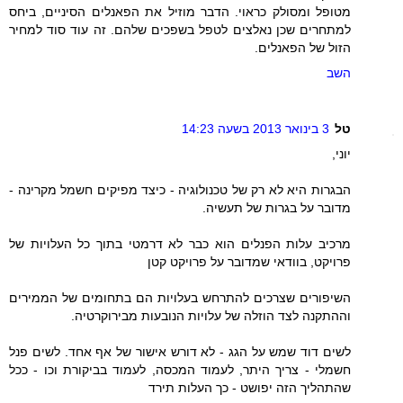
מטופל ומסולק כראוי. הדבר מוזיל את הפאנלים הסיניים, ביחס
למתחרים שכן נאלצים לטפל בשפכים שלהם. זה עוד סוד למחיר
הזול של הפאנלים.
השב
טל
3 בינואר 2013 בשעה 14:23
יוני,
הבגרות היא לא רק של טכנולוגיה - כיצד מפיקים חשמל מקרינה -
מדובר על בגרות של תעשיה.
מרכיב עלות הפנלים הוא כבר לא דרמטי בתוך כל העלויות של
פרויקט, בוודאי שמדובר על פרויקט קטן
השיפורים שצרכים להתרחש בעלויות הם בתחומים של הממירים
וההתקנה לצד הוזלה של עלויות הנובעות מבירוקרטיה.
לשים דוד שמש על הגג - לא דורש אישור של אף אחד. לשים פנל
חשמלי - צריך היתר, לעמוד המכסה, לעמוד בביקורת וכו - ככל
שהתהליך הזה יפושט - כך העלות תירד