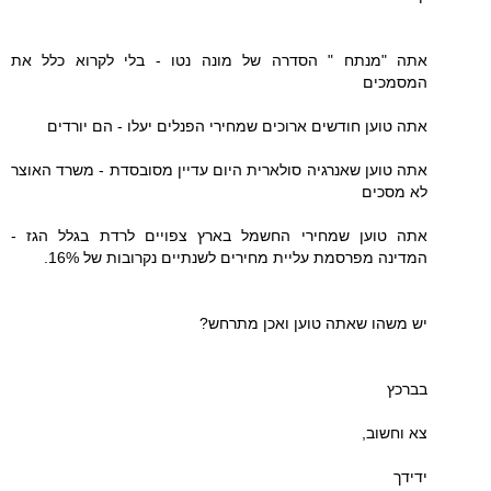
אתה "מנתח " הסדרה של מונה נטו - בלי לקרוא כלל את
המסמכים
אתה טוען חודשים ארוכים שמחירי הפנלים יעלו - הם יורדים
אתה טוען שאנרגיה סולארית היום עדיין מסובסדת - משרד האוצר
לא מסכים
אתה טוען שמחירי החשמל בארץ צפויים לרדת בגלל הגז -
המדינה מפרסמת עליית מחירים לשנתיים נקרובות של 16%.
יש משהו שאתה טוען ואכן מתרחש?
בברכץ
צא וחשוב,
ידידך