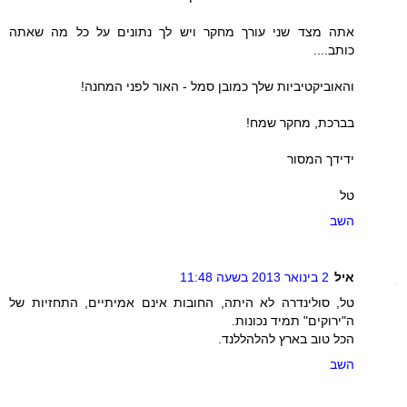
אתה מצד שני עורך מחקר ויש לך נתונים על כל מה שאתה
כותב....
והאוביקטיביות שלך כמובן סמל - האור לפני המחנה!
בברכת, מחקר שמח!
ידידך המסור
טל
השב
איל
2 בינואר 2013 בשעה 11:48
טל, סולינדרה לא היתה, החובות אינם אמיתיים, התחזיות של
ה"ירוקים" תמיד נכונות.
הכל טוב בארץ להלהללנד.
השב