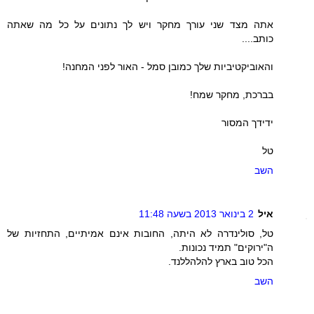
אתה מצד שני עורך מחקר ויש לך נתונים על כל מה שאתה
כותב....
והאוביקטיביות שלך כמובן סמל - האור לפני המחנה!
בברכת, מחקר שמח!
ידידך המסור
טל
השב
איל
2 בינואר 2013 בשעה 11:48
טל, סולינדרה לא היתה, החובות אינם אמיתיים, התחזיות של
ה"ירוקים" תמיד נכונות.
הכל טוב בארץ להלהללנד.
השב