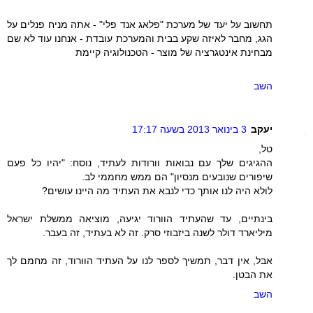
תחשוב על יעד של מערכת "פלאג אנד פלי" - אתה מניח פנלים על
הגג, מחבר לאיזה שקע בבית והמערכת עובדת - אנחנו עוד לא שם
מבחינת אינטגרציה של מוצר - הטכנולוגיה קיימת
השב
יעקב
3 בינואר 2013 בשעה 17:17
טל,
ההגיגים שלך עם נבואות וורודות לעתיד, נוסח: "יהיו כל פעם
שיפורים שנובעים מנסיון" הם ממש מחממי לב.
לולא היה לנו אותך כדי לנבא את העתיד מה היינו עושים?
בינתיים, עד שהעתיד הוורוד יגיעה, מוציאה ממשלת ישראל
מיליארד דולר לשנה ביזבוזי סרק. זה לא בעתיד, זה בעבר.
אבל, אין דבר, תמשיך לספר לנו על העתיד הוורוד, זה מחמם לך
את הבטן.
השב