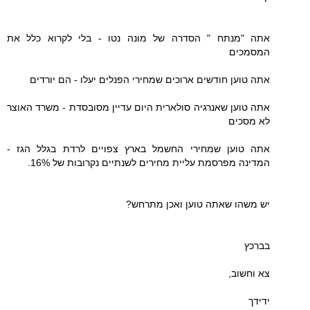
אתה "מנתח " הסדרה של מונה נטו - בלי לקרוא כלל את
המסמכים
אתה טוען חודשים ארוכים שמחירי הפנלים יעלו - הם יורדים
אתה טוען שאנרגיה סולארית היום עדיין מסובסדת - משרד האוצר
לא מסכים
אתה טוען שמחירי החשמל בארץ צפויים לרדת בגלל הגז -
המדינה מפרסמת עליית מחירים לשנתיים נקרובות של 16%.
יש משהו שאתה טוען ואכן מתרחש?
בברכץ
צא וחשוב,
ידידך