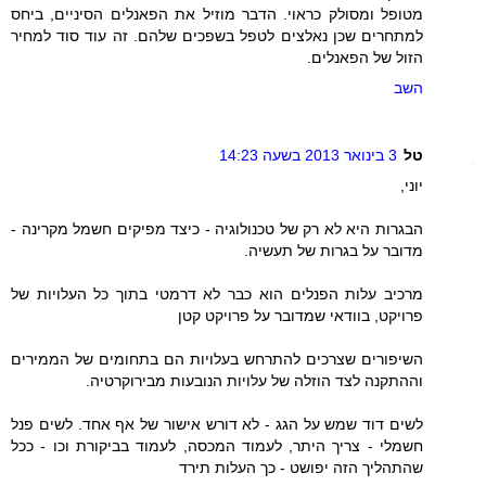
מטופל ומסולק כראוי. הדבר מוזיל את הפאנלים הסיניים, ביחס
למתחרים שכן נאלצים לטפל בשפכים שלהם. זה עוד סוד למחיר
הזול של הפאנלים.
השב
טל
3 בינואר 2013 בשעה 14:23
יוני,
הבגרות היא לא רק של טכנולוגיה - כיצד מפיקים חשמל מקרינה -
מדובר על בגרות של תעשיה.
מרכיב עלות הפנלים הוא כבר לא דרמטי בתוך כל העלויות של
פרויקט, בוודאי שמדובר על פרויקט קטן
השיפורים שצרכים להתרחש בעלויות הם בתחומים של הממירים
וההתקנה לצד הוזלה של עלויות הנובעות מבירוקרטיה.
לשים דוד שמש על הגג - לא דורש אישור של אף אחד. לשים פנל
חשמלי - צריך היתר, לעמוד המכסה, לעמוד בביקורת וכו - ככל
שהתהליך הזה יפושט - כך העלות תירד