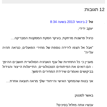
12 תגובות:
טל
2 בינואר 2013 בשעה 8:34
יעקב ידידי,
כרגיל פרשנות מרתקת, בעיקר הסקת המסקנות המבריקה....
"אבל אל תצפו לירידה נוספת של מחירי הפאנלים, כנראה תהיה
עלייה"
מעניין כי כל התחזיות של ענף האנרגיה הסולארית חושבים ההיפך
- הם רואים את הפיתוחים הטכנולוגיים, התייעלות הייצור והגידול
בביקושים ואומרים שירידת המחירים תימשך.
אני בטוח שהמחקר האישי והייחודי שלך מראה תוצאה אחרת....
באשר לסנטק:
עכשיו אתה מזלזל בסינים?