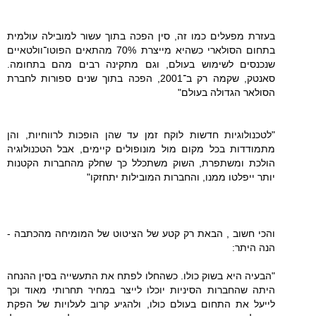
בעזרת מפעלים כמו זה, סין הפכה בתוך עשור למובילה עולמית
בתחום הסולארי כשהיא מייצרת 70% מהתאים הפוטו־וולטאיים
שנכנסים לשימוש בעולם, וגם מתקינה רבים מהם בתחומה.
סאנטק, שקמה רק ב־2001, הפכה בתוך שנים ספורות לחברת
הסולאר הגדולה בעולם"
"לטכנולוגיות חדשות לוקח זמן עד שהן הופכות לרווחיות, והן
מתמודדות בכל מקום מול מונופולים קיימים, אבל הטכנולוגיה
הולכת ומשתפרת, השוק משתכלל כך שחלק מהחברות הקטנות
יותר ייפלטו ממנו, והחברות המובילות יתחזקו"
והכי חשוב , הבאת רק קטע של הציטוט של המומיחה מהכתבה -
הנה היתר:
"הבעיה היא בשוק כולו. כשהחלו לפתח את התעשייה בסין ההנחה
היתה שהחברות הסיניות יוכלו לייצר במחיר תחרותי מאוד וכך
לייעל את התחום בעולם כולו, ולהגיע קרוב לעלויות של הפקת