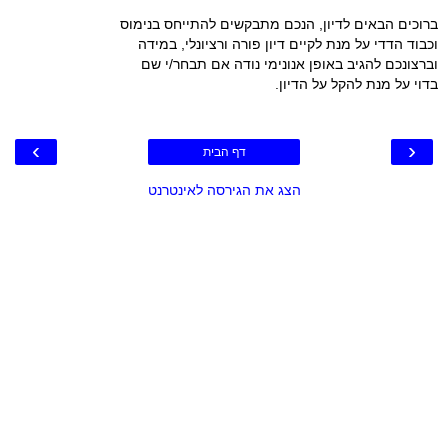
ברוכים הבאים לדיון, הנכם מתבקשים להתייחס בנימוס
וכבוד הדדי על מנת לקיים דיון פורה ורציונלי, במידה
וברצונכם להגיב באופן אנונימי נודה אם תבחר/י שם
בדוי על מנת להקל על הדיון.
›
‹
דף הבית
הצג את הגירסה לאינטרנט