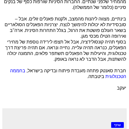
מהמחיר שלפני שנתיים. החברות הסיניות שורפות כסף של בנקים
סיניים (כלומר של הממשלה).
בינתיים, מצווה ליהנות מהמצב, ולקנות פאנלים זולים. אבל –
סובסידיות לא יכולות להימשך לנצח. יצרניות הפאנלים הסולאריים
בשאר העולם פושטת את הרגל, בגלל התחרות הסינית. ארה"ב
ואירופה הטילו מכסי מגן.
בסוף תהיה קונסולידציה, אבל אל תצפו לירידה נוספת של מחירי
הפאנלים, כנראה תהיה עלייה. נחייה ונראה. אם תהיה פריצת דרך
טכנולוגית, והיעילות של הפאנלים תשתפר פלאים, התמונה יכולה
להשתנות, אבל הדבר לא נראה באופק.
חברת סאנטק פתחה מעבדת פיתוח ובדיקה בישראל,
בחממה
הטכנולוגית
ביטבתה.
יעקב
שתף