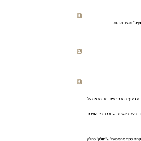
ים" תמיד נכונות.
יה בענף היא טבעית - זה מראה על
- פעם ראשונה שחברה כזו הופכת
 לקחה כסף מהממשל ש"חולק" כחלק