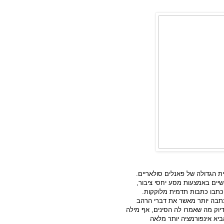
 הגדולה של פאנלים סולאריים.
יים באמצעות מסע יחסי ציבור,
יכתבו כתבות תדמית מלוקקות.
תבה יותר מאשר את דברי הרהב
יוק מה שאמרו לה הסינים, אף מילה
יא אינפורמציה יותר מלאה