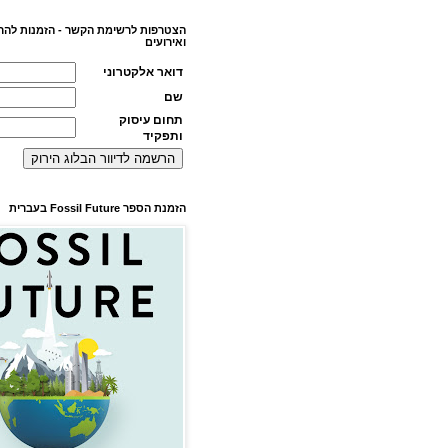
הצטרפות לרשימת הקשר - הזמנות להר
ואירועים
דואר אלקטרוני
שם
תחום עיסוק
ותפקיד
הזמנת הספר Fossil Future בעברית