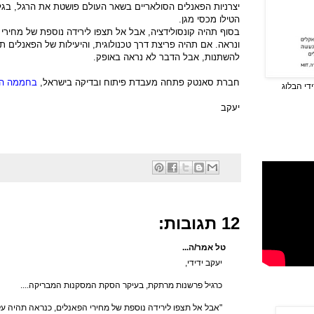
יצרניות הפאנלים הסולאריים בשאר העולם פושטת את הרגל, בגל
הטילו מכסי מגן.
בסוף תהיה קונסולידציה, אבל אל תצפו לירידה נוספת של מחירי 
ונראה. אם תהיה פריצת דרך טכנולוגית, והיעילות של הפאנלים 
להשתנות, אבל הדבר לא נראה באופק.
חברת סאנטק פתחה מעבדת פיתוח ובדיקה בישראל,
בחממה הט
די הבלוג
יעקב
12 תגובות:
טל אמר/ה...
יעקב ידידי,
כרגיל פרשנות מרתקת, בעיקר הסקת המסקנות המבריקה....
"אבל אל תצפו לירידה נוספת של מחירי הפאנלים, כנראה תהיה על