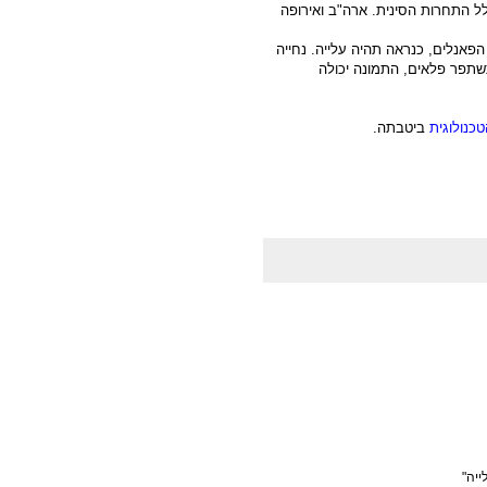
ל התחרות הסינית. ארה"ב ואירופה
הפאנלים, כנראה תהיה עלייה. נחייה
תשתפר פלאים, התמונה יכולה
כנולוגית
ביטבתה.
ייה"