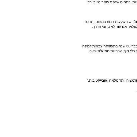
ות, בתחום שלפני עשור היו בו רק
ול, יש השקעות רבות בתחום, הרבה
ולאר אנו עוד לא בחצי הדרך.
תסביר את ההבדל בין התמיכה הסינית בסנטק, לתמיכה בישראל כבר 60 שנה בתעשחה צבאית למינה
בלי סוף, ערבויות ממשלתיות וכו
ציה יותר מלאה ואובייקטיבית."