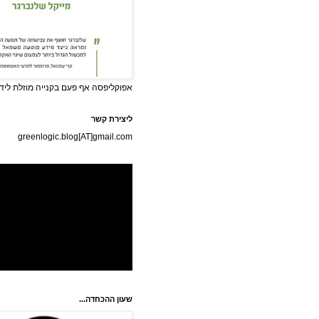
אפוקליפסה אף פעם בקנייה מוזלת לידי
ליצירת קשר
greenlogic.blog[AT]gmail.com
שעון ההכחדה...