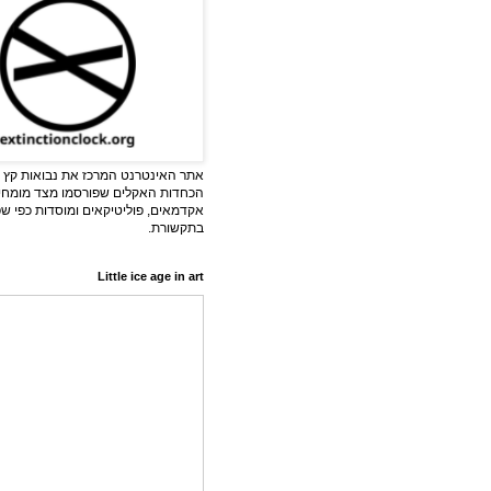
אתר האינטרנט המרכז את נבואות קץ ה
הכחדות האקלים שפורסמו מצד מומחי
אקדמאים, פוליטיקאים ומוסדות כפי ש
בתקשורת.
Little ice age in art